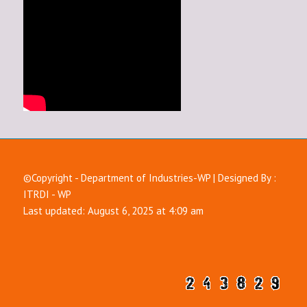
©Copyright - Department of Industries-WP | Designed By :
ITRDI - WP
Last updated: August 6, 2025 at 4:09 am