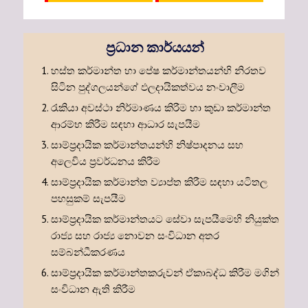
ප්‍රධාන කාර්යයන්
හස්ත කර්මාන්ත හා පේෂ කර්මාන්තයන්හි නිරතව
සිටින පුද්ගලයන්ගේ ඵලදායිකත්වය නංවාලීම
රැකියා අවස්ථා නිර්මාණය කිරීම හා කුඩා කර්මාන්ත
ආරම්භ කිරීම සඳහා ආධාර සැපයීම
සාම්ප්‍රදායික කර්මාන්තයන්හි නිෂ්පාදනය සහ
අලෙවිය ප්‍රවර්ධනය කිරීම
සාම්ප්‍රදායික කර්මාන්ත ව්‍යාප්ත කිරීම සඳහා යටිතල
පහසුකම් සැපයීම
සාම්ප්‍රදායික කර්මාන්තයට සේවා සැපයීමෙහි නියුක්ත
රාජ්‍ය සහ රාජ්‍ය නොවන සංවිධාන අතර
සම්බන්ධීකරණය
සාම්ප්‍රදායික කර්මාන්තකරුවන් ඒකාබද්ධ කිරීම මගින්
සංවිධාන ඇති කිරීම